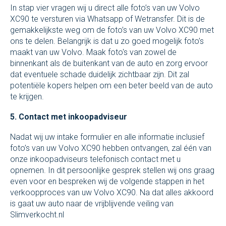
In stap vier vragen wij u direct alle foto’s van uw Volvo
XC90 te versturen via Whatsapp of Wetransfer. Dit is de
gemakkelijkste weg om de foto’s van uw Volvo XC90 met
ons te delen. Belangrijk is dat u zo goed mogelijk foto’s
maakt van uw Volvo. Maak foto's van zowel de
binnenkant als de buitenkant van de auto en zorg ervoor
dat eventuele schade duidelijk zichtbaar zijn. Dit zal
potentiële kopers helpen om een beter beeld van de auto
te krijgen.
5. Contact met inkoopadviseur
Nadat wij uw intake formulier en alle informatie inclusief
foto’s van uw Volvo XC90 hebben ontvangen, zal één van
onze inkoopadviseurs telefonisch contact met u
opnemen. In dit persoonlijke gesprek stellen wij ons graag
even voor en bespreken wij de volgende stappen in het
verkoopproces van uw Volvo XC90. Na dat alles akkoord
is gaat uw auto naar de vrijblijvende veiling van
Slimverkocht.nl