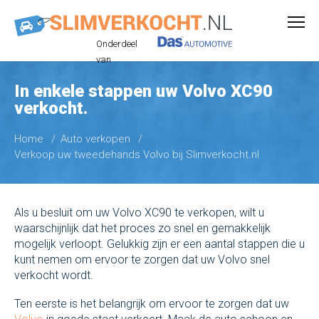
Onderdeel
van
In enkele stappen uw Volvo XC90
verkocht.
Home
Auto verkopen
Verkoop uw tweedehands Volvo bij Slimverkocht.nl
Als u besluit om uw Volvo XC90 te verkopen, wilt u
waarschijnlijk dat het proces zo snel en gemakkelijk
mogelijk verloopt. Gelukkig zijn er een aantal stappen die u
kunt nemen om ervoor te zorgen dat uw Volvo snel
verkocht wordt.
Ten eerste is het belangrijk om ervoor te zorgen dat uw