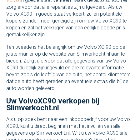
Volvo
in goede staat verkeert. Maak de auto schoon en
zorg ervoor dat alle reparaties zijn uitgevoerd. Als uw
Volvo XC90 in goede staat verkeert, zullen potentiële
kopers zonder meer geneigd zijn om uw Volvo XC90 te
kopen en zal het verkrijgen van een eerlijke goede prijs
gemakkelijker zijn.
Ten tweede is het belangrijk om uw Volvo XC 90 op de
juiste manier op de website van Slimverkocht.nl aan te
bieden. Zorgt u ervoor dat alle gegevens van uw Volvo
XC90 duidelijk zijn ingevuld en alle relevante informatie
bevat, zoals de leeftijd van de auto, het aantal kilometers
dat de auto heeft gereden en eventuele extra's die bij de
auto worden geleverd.
Uw VolvoXC90 verkopen bij
Slimverkocht.nl
Als u op zoek bent naar een inkoopbedrijf voor uw Volvo
XC90, kunt u direct beginnen met het invullen van alle
gegevens op Slimverkocht.nl. Wilt u uw Volvo XC90 snel
voor een eerlijke goede prijs verkopen? Dan is het